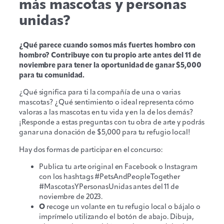
más mascotas y personas
unidas?
¿Qué parece cuando somos más fuertes hombro con
hombro? Contribuye con tu propio arte antes del 11 de
noviembre para tener la oportunidad de ganar $5,000
para tu comunidad.
¿Qué significa para ti la compañía de una o varias
mascotas? ¿Qué sentimiento o ideal representa cómo
valoras a las mascotas en tu vida y en la de los demás?
¡Responde a estas preguntas con tu obra de arte y podrás
ganar una donación de $5,000 para tu refugio local!
Hay dos formas de participar en el concurso:
Publica tu arte original en Facebook o Instagram
con los hashtags #PetsAndPeopleTogether
#MascotasYPersonasUnidas antes del 11 de
noviembre de 2023.
O
recoge un volante en tu refugio local o bájalo o
imprímelo utilizando el botón de abajo. Dibuja,