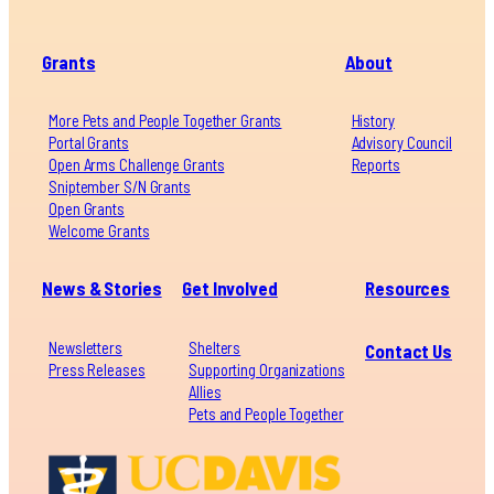
Grants
About
More Pets and People Together Grants
History
Portal Grants
Advisory Council
Open Arms Challenge Grants
Reports
Sniptember S/N Grants
Open Grants
Welcome Grants
News & Stories
Get Involved
Resources
Newsletters
Shelters
Contact Us
Press Releases
Supporting Organizations
Allies
Pets and People Together